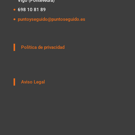
Vigo (Pontevedra)
698 10 81 89
puntoyseguido@puntoseguido.es
Política de privacidad
Aviso Legal